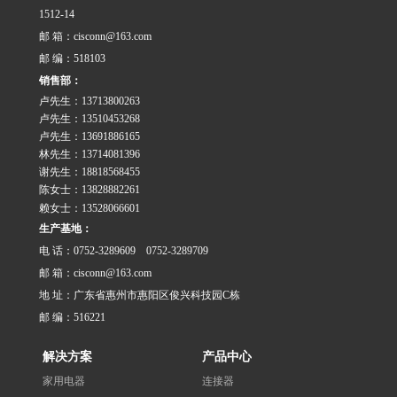
1512-14
邮 箱：cisconn@163.com
邮 编：518103
销售部：
卢先生：13713800263
卢先生：13510453268
卢先生：13691886165
林先生：13714081396
谢先生：18818568455
陈女士：13828882261
赖女士：13528066601
生产基地：
电 话：0752-3289609 0752-3289709
邮 箱：cisconn@163.com
地 址：广东省惠州市惠阳区俊兴科技园C栋
邮 编：516221
解决方案
产品中心
家用电器
连接器