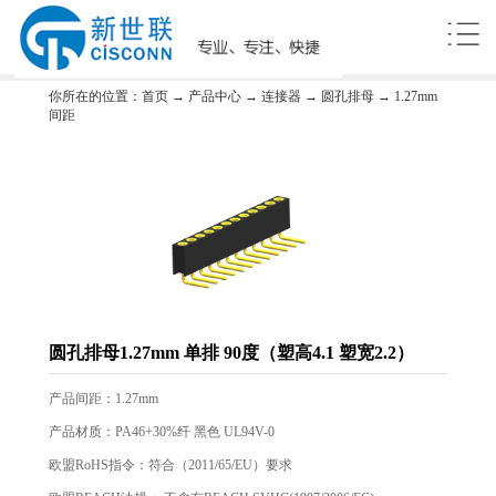
你所在的位置：
首页
→
产品中心
→
连接器
→
圆孔排母
→
1.27mm
间距
圆孔排母1.27mm 单排 90度（塑高4.1 塑宽2.2）
产品间距：1.27mm
产品材质：PA46+30%纤 黑色 UL94V-0
欧盟RoHS指令：符合（2011/65/EU）要求