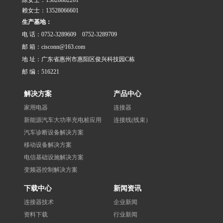
赖女士：13528066601
生产基地：
电 话：0752-3289609 0752-3289709
邮 箱：cisconn@163.com
地 址：广东省惠州市惠阳区俊兴科技园C栋
邮 编：516221
解决方案
产品中心
家用电器
连接器
新能源汽车大功率充电桩应用
连接线(线束）
汽车诊断设备解决方案
移动设备解决方案
电信基础设施解决方案
变频器控制解决方案
下载中心
新闻资讯
连接器技术
企业新闻
资料下载
行业新闻