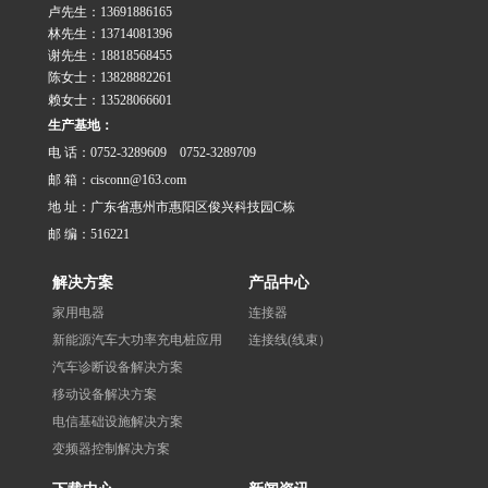
卢先生：13691886165
林先生：13714081396
谢先生：18818568455
陈女士：13828882261
赖女士：13528066601
生产基地：
电 话：0752-3289609 0752-3289709
邮 箱：cisconn@163.com
地 址：广东省惠州市惠阳区俊兴科技园C栋
邮 编：516221
解决方案
产品中心
家用电器
连接器
新能源汽车大功率充电桩应用
连接线(线束）
汽车诊断设备解决方案
移动设备解决方案
电信基础设施解决方案
变频器控制解决方案