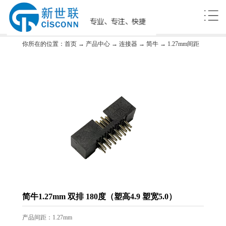
你所在的位置：
首页
→
产品中心
→
连接器
→
简牛
→
1.27mm间距
简牛1.27mm 双排 180度（塑高4.9 塑宽5.0）
产品间距：1.27mm