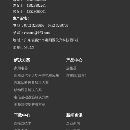
陈女士：13828882261
赖女士：13528066601
生产基地：
电 话：0752-3289609 0752-3289709
邮 箱：cisconn@163.com
地 址：广东省惠州市惠阳区俊兴科技园C栋
邮 编：516221
解决方案
产品中心
家用电器
连接器
新能源汽车大功率充电桩应用
连接线(线束）
汽车诊断设备解决方案
移动设备解决方案
电信基础设施解决方案
变频器控制解决方案
下载中心
新闻资讯
连接器技术
企业新闻