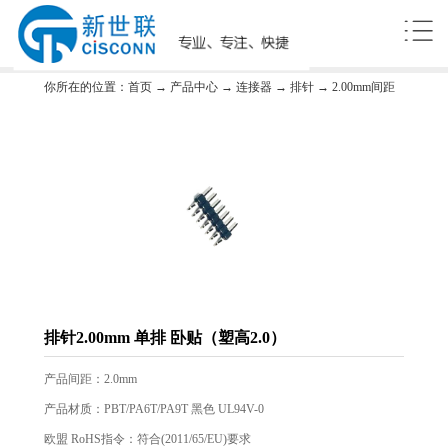
你所在的位置：
首页
→
产品中心
→
连接器
→
排针
→
2.00mm间距
排针2.00mm 单排 卧贴（塑高2.0）
产品间距：2.0mm
产品材质：PBT/PA6T/PA9T 黑色 UL94V-0
欧盟 RoHS指令：符合(2011/65/EU)要求