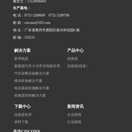
赖女士：13528066601
生产基地：
电 话：0752-3289609 0752-3289709
邮 箱：cisconn@163.com
地 址：广东省惠州市惠阳区俊兴科技园C栋
邮 编：516221
解决方案
产品中心
家用电器
连接器
新能源汽车大功率充电桩应用
连接线(线束）
汽车诊断设备解决方案
移动设备解决方案
电信基础设施解决方案
变频器控制解决方案
下载中心
新闻资讯
连接器技术
企业新闻
资料下载
行业新闻
关注CISCONN