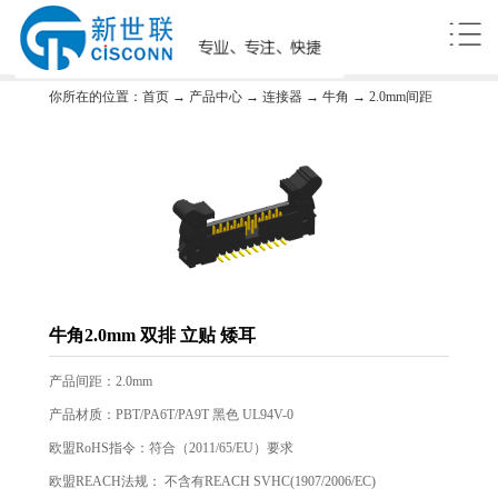
你所在的位置：
首页
→
产品中心
→
连接器
→
牛角
→
2.0mm间距
牛角2.0mm 双排 立贴 矮耳
产品间距：2.0mm
产品材质：PBT/PA6T/PA9T 黑色 UL94V-0
欧盟RoHS指令：符合（2011/65/EU）要求
欧盟REACH法规： 不含有REACH SVHC(1907/2006/EC)