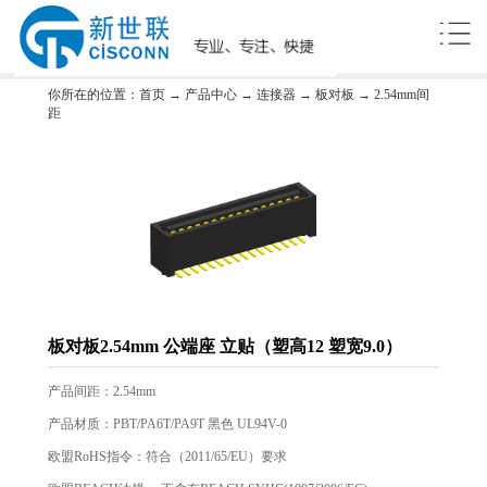
你所在的位置：
首页
→
产品中心
→
连接器
→
板对板
→
2.54mm间
距
板对板2.54mm 公端座 立贴（塑高12 塑宽9.0）
产品间距：2.54mm
产品材质：PBT/PA6T/PA9T 黑色 UL94V-0
欧盟RoHS指令：符合（2011/65/EU）要求