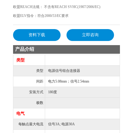
欧盟REACH法规： 不含有REACH SVHC(1907/2006/EC)
欧盟ELV指令：符合2000/53/EC要求
资料下载
立即咨询
产品介绍
类型
类型
电源信号组合连接器
间距
电力5.08mm；信号2.54mm
安装方式
180度
极数
电气
每触点最大电流
信号3A; 电源30A