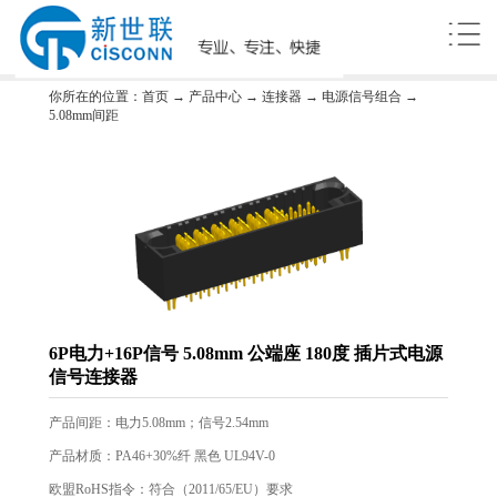
你所在的位置：
首页
→
产品中心
→
连接器
→
电源信号组合
→
5.08mm间距
6P电力+16P信号 5.08mm 公端座 180度 插片式电源
信号连接器
产品间距：电力5.08mm；信号2.54mm
产品材质：PA46+30%纤 黑色 UL94V-0
欧盟RoHS指令：符合（2011/65/EU）要求