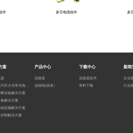
组件
多芯电缆组件
多
方案
产品中心
下载中心
新闻
电器
连接器
连接器技术
企业
新能源汽车大功率充电桩应用
连接线(线束）
资料下载
行业
诊断设备解决方案
设备解决方案
基础设施解决方案
器控制解决方案