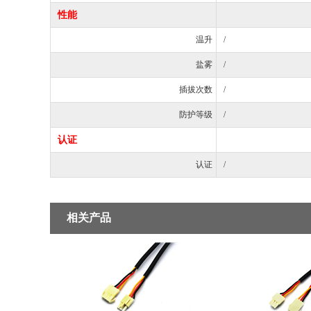
性能
温升
/
盐雾
/
插拔次数
/
防护等级
/
认证
认证
/
相关产品