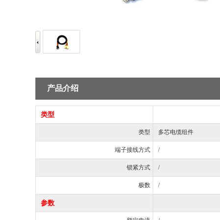
产品介绍
类型
类型
多芯电缆组件
端子接线方式
/
锁紧方式
/
极数
/
参数