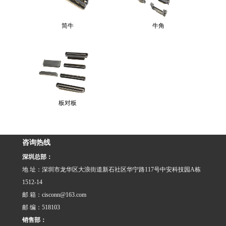
简牛
牛角
板对板
咨询热线
深圳总部：
地 址：深圳市龙华区大浪街道新石社区华宁路117号中安科技园A栋
1512-14
邮 箱：cisconn@163.com
邮 编：518103
销售部：