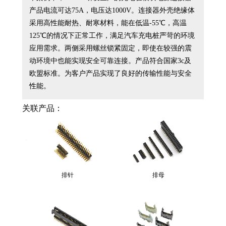
提出了更严苛的要求。特思嘉研发
产品电流可达75A，电压达1000V。连接器外壳绝缘体
生产的充电桩模块电源连接器，能
采用高性能耐热、耐寒材料，能在低温-55℃，高温
为充电桩设备解决相关的连接挑
125℃的情况下正常工作，满足汽车充电桩严苛的环境
战。
应用需求。两侧采用螺丝锁紧固定，即使在较强的震
动环境中也能实现安全可靠连接。产品符合国家3c及
欧盟标准。为客户产品实现了良好的传输性能与安全
性能。
关联产品：
排针
排母