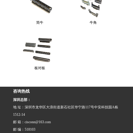
简牛
牛角
板对板
咨询热线
深圳总部：
地 址：深圳市龙华区大浪街道新石社区华宁路117号中安科技园A栋
1512-14
邮 箱：cisconn@163.com
邮 编：518103