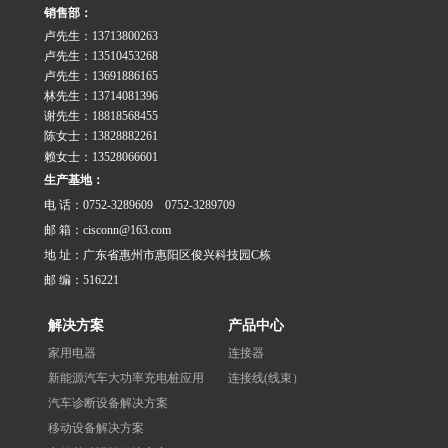
销售部：
卢先生：13713800263
卢先生：13510453268
卢先生：13691886165
林先生：13714081396
谢先生：18818568455
陈女士：13828882261
赖女士：13528066601
生产基地：
电 话：0752-3289609 0752-3289709
邮 箱：cisconn@163.com
地 址：广东省惠州市惠阳区俊兴科技园C栋
邮 编：516221
解决方案
产品中心
家用电器
连接器
新能源汽车大功率充电桩应用
连接线(线束）
汽车诊断设备解决方案
移动设备解决方案