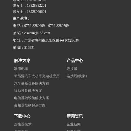
陈女士：13828882261
赖女士：13528066601
生产基地：
电 话：0752-3289609 0752-3289709
邮 箱：cisconn@163.com
地 址：广东省惠州市惠阳区俊兴科技园C栋
邮 编：516221
解决方案
产品中心
家用电器
连接器
新能源汽车大功率充电桩应用
连接线(线束）
汽车诊断设备解决方案
移动设备解决方案
电信基础设施解决方案
变频器控制解决方案
下载中心
新闻资讯
连接器技术
企业新闻