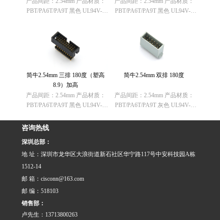
产品间距：2.54mm 产品材质：
产品间距：2.54mm 产品材质：
PBT/PA6T/PA9T 黑色 UL94V-0
PBT/PA6T/PA9T 黑色 UL94V-0
欧盟RoHS指令：符合
欧盟RoHS指令：符合
（2011/65/EU）要求 欧盟
（2011/65/EU）要求 欧盟
REACH法规： 不含有REACH
REACH法规： 不含有REACH
SVHC(1907……
SVHC(1907……
简牛2.54mm 三排 180度（塑高
简牛2.54mm 双排 180度
8.9）加高
产品间距：2.54mm 产品材质：
产品间距：2.54mm 产品材质：
PBT/PA6T/PA9T 黑色 UL94V-0
PBT/PA6T/PA9T 灰色 UL94V-0
欧盟RoHS指令：符合
欧盟RoHS指令：符合
（2011/65/EU）要求 欧盟
（2011/65/EU）要求 欧盟
咨询热线
REACH法规： 不含有REACH
REACH法规： 不含有REACH
深圳总部：
SVHC(1907……
SVHC(1907……
地 址：深圳市龙华区大浪街道新石社区华宁路117号中安科技园A栋
1512-14
邮 箱：cisconn@163.com
邮 编：518103
销售部：
卢先生：13713800263