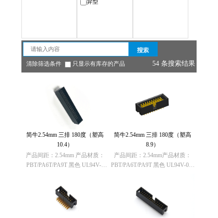
异型
House（胶壳）
电缆固定头
54 条搜索结果
清除筛选条件
只显示有库存的产品
简牛2.54mm 三排 180度（塑高
简牛2.54mm 三排 180度（塑高
10.4）
8.9）
产品间距：2.54mm 产品材质：
产品间距：2.54mm产品材质：
PBT/PA6T/PA9T 黑色 UL94V-0
PBT/PA6T/PA9T 黑色 UL94V-0欧
欧盟RoHS指令：符合
盟RoHS指令：符合
（2011/65/EU）要求 欧盟
（2011/65/EU）要求欧盟REACH
REACH法规： 不含有REACH
法规： 不含有REACH
SVHC(1907……
SVHC(1907/2006/……