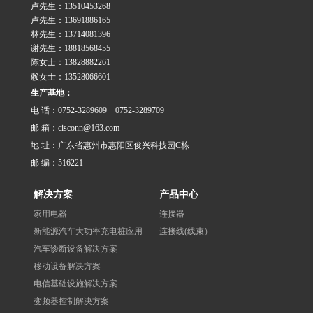
卢先生：13510453268
卢先生：13691886165
林先生：13714081396
谢先生：18818568455
陈女士：13828882261
赖女士：13528066601
生产基地：
电 话：0752-3289609 0752-3289709
邮 箱：cisconn@163.com
地 址：广东省惠州市惠阳区俊兴科技园C栋
邮 编：516221
解决方案
产品中心
家用电器
连接器
新能源汽车大功率充电桩应用
连接线(线束）
汽车诊断设备解决方案
移动设备解决方案
电信基础设施解决方案
变频器控制解决方案